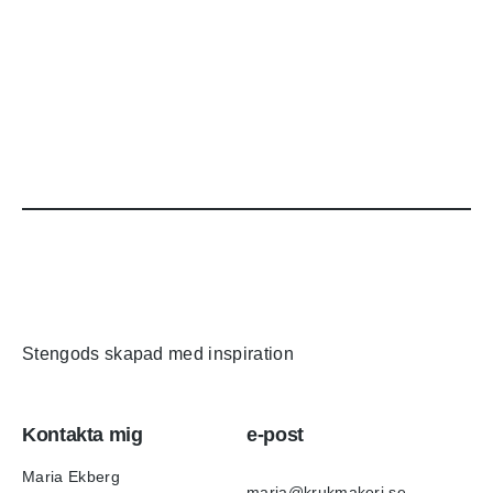
Stengods skapad med inspiration
Kontakta mig
e-post
Maria Ekberg
maria@krukmakeri.se