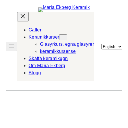
Galleri
Keramikkurser
Glasyrkurs, egna glasyrer
Välj
keramikkurser.se
ett
Skaffa keramikugn
språk
Om Maria Ekberg
Blogg