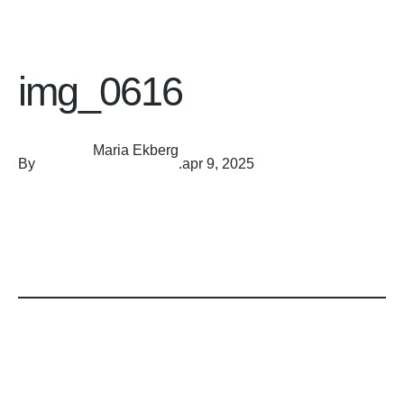
img_0616
Maria Ekberg
By
.
apr 9, 2025