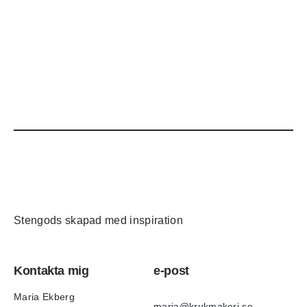
Stengods skapad med inspiration
Kontakta mig
e-post
Maria Ekberg
maria@krukmakeri.se