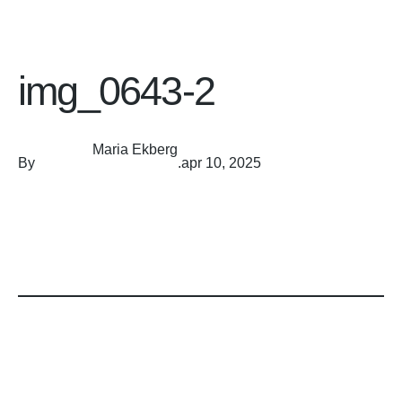
img_0643-2
Maria Ekberg
By
.
apr 10, 2025