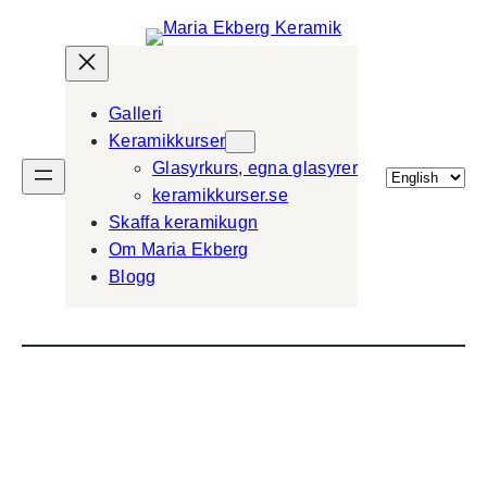
Galleri
Keramikkurser
Glasyrkurs, egna glasyrer
Välj
keramikkurser.se
ett
Skaffa keramikugn
språk
Om Maria Ekberg
Blogg