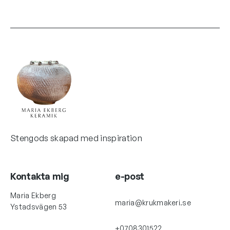
Stengods skapad med inspiration
Kontakta mig
e-post
Maria Ekberg
maria@krukmakeri.se
Ystadsvägen 53
+0708301522