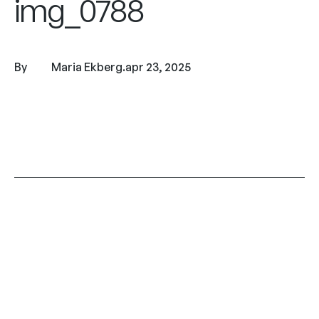
img_0788
By
Maria Ekberg
.
apr 23, 2025