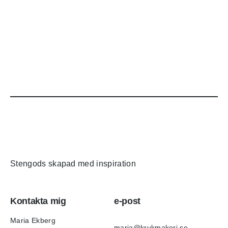
Stengods skapad med inspiration
Kontakta mig
e-post
Maria Ekberg
maria@krukmakeri.se