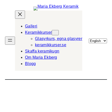
Galleri
Keramikkurser
Glasyrkurs, egna glasyrer
Välj
keramikkurser.se
ett
Skaffa keramikugn
språk
Om Maria Ekberg
Blogg