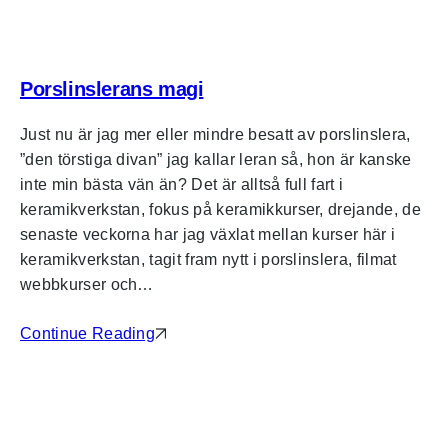
Porslinslerans magi
Just nu är jag mer eller mindre besatt av porslinslera,
”den törstiga divan” jag kallar leran så, hon är kanske
inte min bästa vän än? Det är alltså full fart i
keramikverkstan, fokus på keramikkurser, drejande, de
senaste veckorna har jag växlat mellan kurser här i
keramikverkstan, tagit fram nytt i porslinslera, filmat
webbkurser och…
Continue Reading