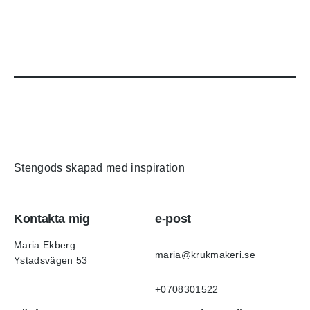
Stengods skapad med inspiration
Kontakta mig
e-post
Maria Ekberg
maria@krukmakeri.se
Ystadsvägen 53
+0708301522