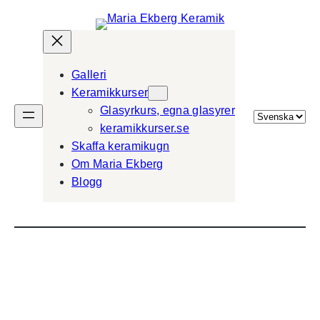
Galleri
Keramikkurser
Glasyrkurs, egna glasyrer
Välj
keramikkurser.se
ett
Skaffa keramikugn
språk
Om Maria Ekberg
Blogg