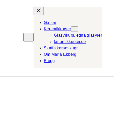
Galleri
Keramikkurser
Glasyrkurs, egna glasyrer
keramikkurser.se
Skaffa keramikugn
Om Maria Ekberg
Blogg