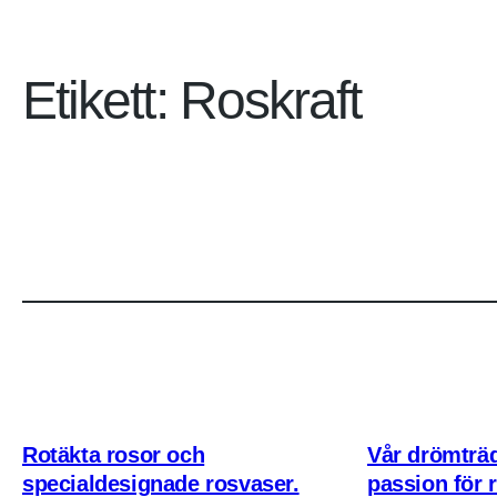
Etikett:
Roskraft
Rotäkta rosor och
Vår drömträ
specialdesignade rosvaser.
passion för 