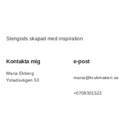
Stengods skapad med inspiration
Kontakta mig
e-post
Maria Ekberg
maria@krukmakeri.se
Ystadsvägen 53
+0708301522