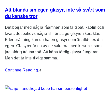
Att blanda sin egen glasyr, inte så svårt som
du kanske tror
Det börjar med några råämnen som fältspat, kaolin och
kvart, det behövs några till för att ge glsyren karaktär.
Efter bränning kan du ha en glasyr som är alldeles din
egen. Glasyrer är en av de sakerna med keramik som
jag aldrig tröttnar på. Att köpa färdig glasyr fungerar.
Men det är inte riktigt samma…
Continue Reading