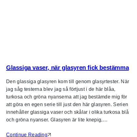
Glassiga vaser, när glasyren fick bestämma
Den glassiga glasyren kom till genom glasyrtester. När
jag såg testerna blev jag så förtjust i de här blåa,
turkosa och gröna nyanserna att jag bestämde mig för
att göra en egen serie till just den här glasyren. Serien
innehåller glassiga vaser och skålar i olika turkosa blå
och gröna nyanser. Glasyren är lite knepig,…
Continue Reading