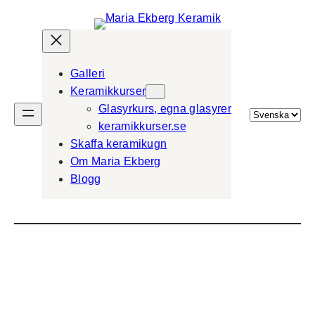
Galleri
Keramikkurser
Glasyrkurs, egna glasyrer
Välj
keramikkurser.se
ett
Skaffa keramikugn
språk
Om Maria Ekberg
Blogg