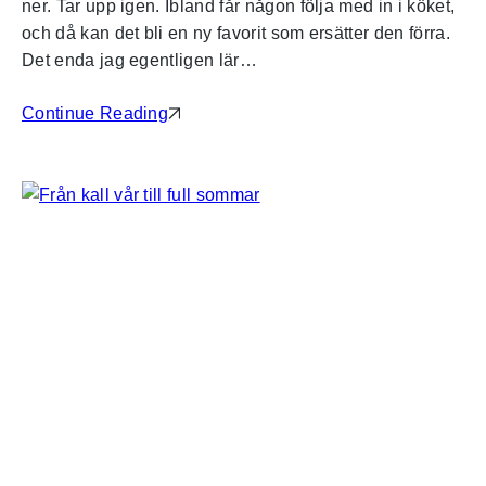
ner. Tar upp igen. Ibland får någon följa med in i köket,
och då kan det bli en ny favorit som ersätter den förra.
Det enda jag egentligen lär…
Continue Reading