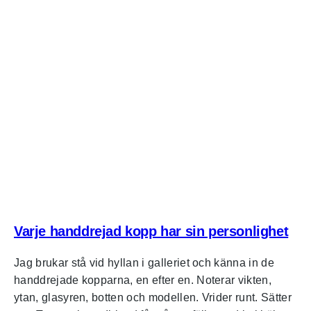
Varje handdrejad kopp har sin personlighet
Jag brukar stå vid hyllan i galleriet och känna in de
handdrejade kopparna, en efter en. Noterar vikten,
ytan, glasyren, botten och modellen. Vrider runt. Sätter