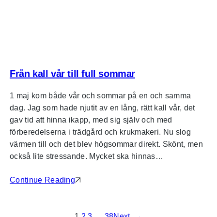
Från kall vår till full sommar
1 maj kom både vår och sommar på en och samma
dag. Jag som hade njutit av en lång, rätt kall vår, det
gav tid att hinna ikapp, med sig själv och med
förberedelserna i trädgård och krukmakeri. Nu slog
värmen till och det blev högsommar direkt. Skönt, men
också lite stressande. Mycket ska hinnas…
Continue Reading
1
2
3
…
38
Next
→