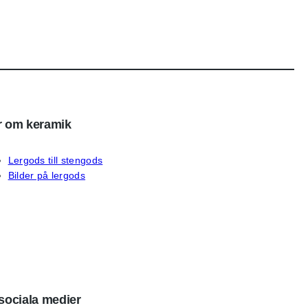
 om keramik
Lergods till stengods
Bilder på lergods
sociala medier