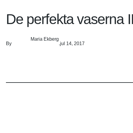
De perfekta vaserna I
Maria Ekberg
By
.
jul 14, 2017