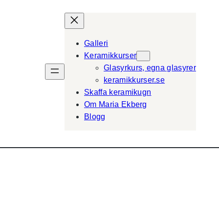
Galleri
Keramikkurser
Glasyrkurs, egna glasyrer
keramikkurser.se
Skaffa keramikugn
Om Maria Ekberg
Blogg