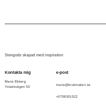
Stengods skapad med inspiration
Kontakta mig
e-post
Maria Ekberg
maria@krukmakeri.se
Ystadsvägen 53
+0708301522