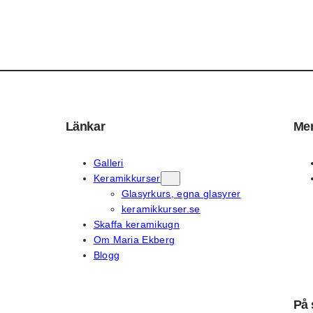
Länkar
Mer
Galleri
Keramikkurser
Glasyrkurs, egna glasyrer
keramikkurser.se
Skaffa keramikugn
Om Maria Ekberg
Blogg
På 