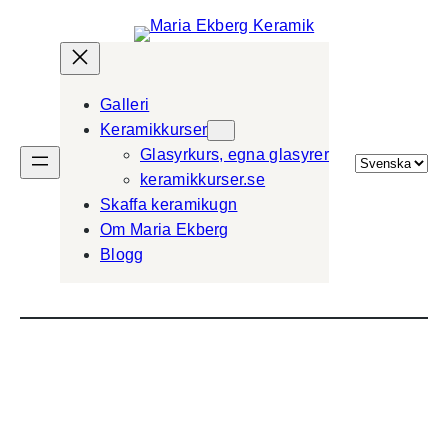
Galleri
Keramikkurser
Glasyrkurs, egna glasyrer
Välj
keramikkurser.se
ett
Skaffa keramikugn
språk
Om Maria Ekberg
Blogg