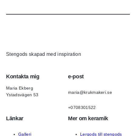
Stengods skapad med inspiration
Kontakta mig
e-post
Maria Ekberg
maria@krukmakeri.se
Ystadsvägen 53
+0708301522
Länkar
Mer om keramik
Galleri
Lergods till stengods