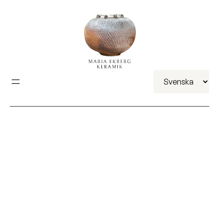
Välj
ett
språk