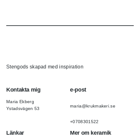
Stengods skapad med inspiration
Kontakta mig
e-post
Maria Ekberg
maria@krukmakeri.se
Ystadsvägen 53
+0708301522
Länkar
Mer om keramik