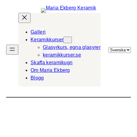
Galleri
Keramikkurser
Glasyrkurs, egna glasyrer
Välj
keramikkurser.se
ett
Skaffa keramikugn
språk
Om Maria Ekberg
Blogg