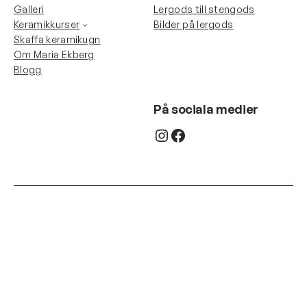
Galleri
Lergods till stengods
Keramikkurser
Bilder på lergods
Skaffa keramikugn
Om Maria Ekberg
Blogg
På sociala medier
Instagram
Facebook