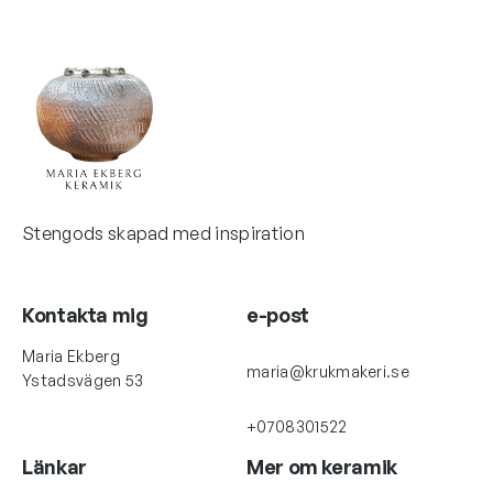
Stengods skapad med inspiration
Kontakta mig
e-post
Maria Ekberg
maria@krukmakeri.se
Ystadsvägen 53
+0708301522
Länkar
Mer om keramik