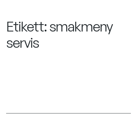
Etikett:
smakmeny
servis