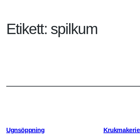
Etikett:
spilkum
Ugnsöppning
Krukmakerie