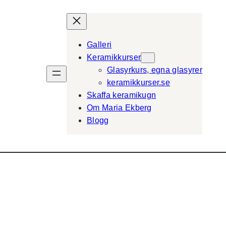
Galleri
Keramikkurser
Glasyrkurs, egna glasyrer
keramikkurser.se
Skaffa keramikugn
Om Maria Ekberg
Blogg