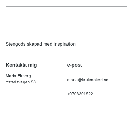
Stengods skapad med inspiration
Kontakta mig
e-post
Maria Ekberg
maria@krukmakeri.se
Ystadsvägen 53
+0708301522