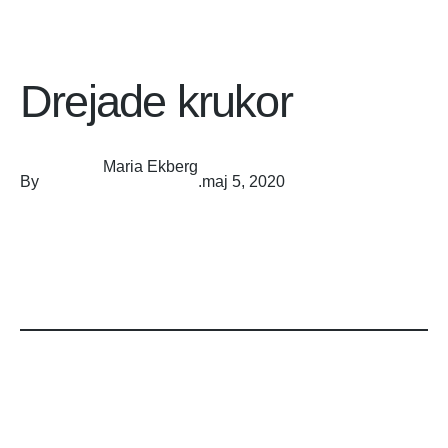
Drejade krukor
Maria Ekberg
By
.
maj 5, 2020