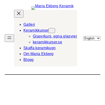
Galleri
Keramikkurser
Glasyrkurs, egna glasyrer
Välj
keramikkurser.se
ett
Skaffa keramikugn
språk
Om Maria Ekberg
Blogg