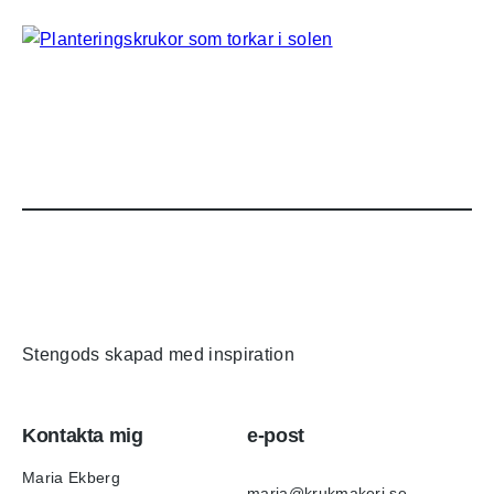
Stengods skapad med inspiration
Kontakta mig
e-post
Maria Ekberg
maria@krukmakeri.se