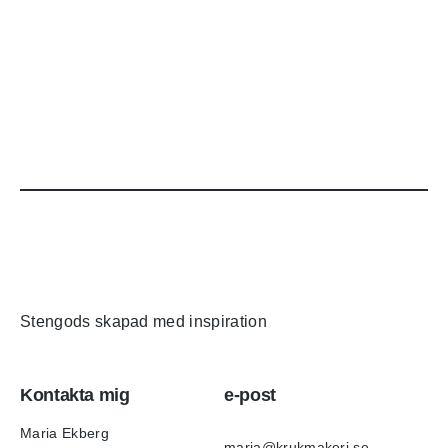
Stengods skapad med inspiration
Kontakta mig
e-post
Maria Ekberg
maria@krukmakeri.se