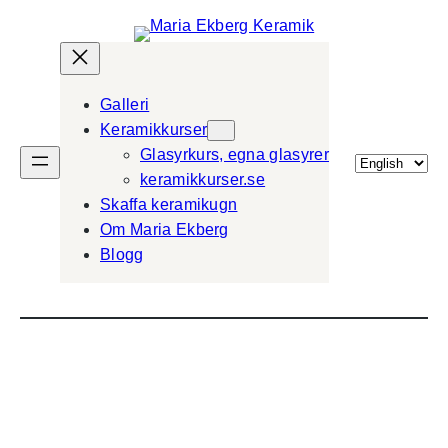
Galleri
Keramikkurser
Glasyrkurs, egna glasyrer
Välj
keramikkurser.se
ett
Skaffa keramikugn
språk
Om Maria Ekberg
Blogg