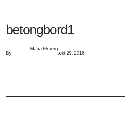
betongbord1
Maria Ekberg
By
.
okt 29, 2016