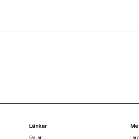
Länkar
Me
Galleri
Lerg