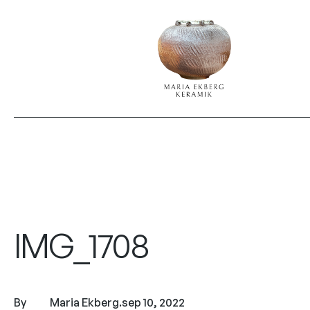
IMG_1708
By
Maria Ekberg
.
sep 10, 2022