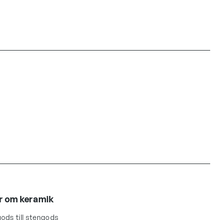
r om keramik
ods till stengods