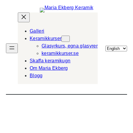
Galleri
Keramikkurser
Glasyrkurs, egna glasyrer
Välj
keramikkurser.se
ett
Skaffa keramikugn
språk
Om Maria Ekberg
Blogg