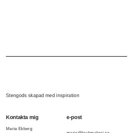
Stengods skapad med inspiration
Kontakta mig
e-post
Maria Ekberg
maria@krukmakeri.se