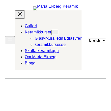
Galleri
Keramikkurser
Glasyrkurs, egna glasyrer
Välj
keramikkurser.se
ett
Skaffa keramikugn
språk
Om Maria Ekberg
Blogg