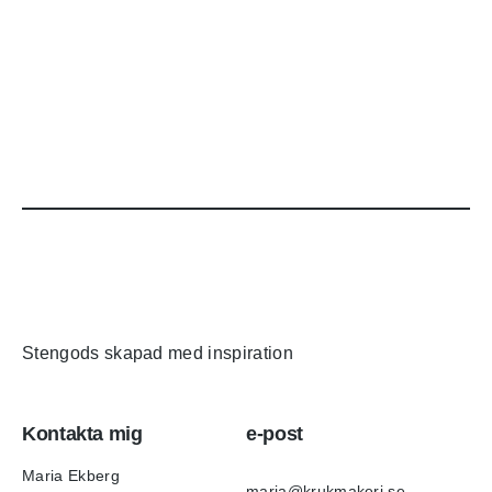
Stengods skapad med inspiration
Kontakta mig
e-post
Maria Ekberg
maria@krukmakeri.se