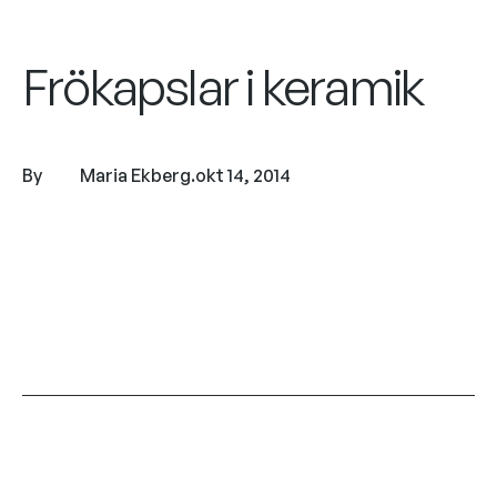
Frökapslar i keramik
By
Maria Ekberg
.
okt 14, 2014