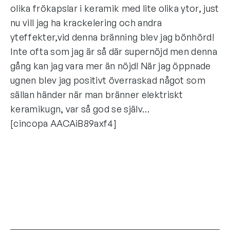
olika frökapslar i keramik med lite olika ytor, just
nu vill jag ha krackelering och andra
yteffekter,vid denna bränning blev jag bönhörd!
Inte ofta som jag är så där supernöjd men denna
gång kan jag vara mer än nöjd! När jag öppnade
ugnen blev jag positivt överraskad något som
sällan händer när man bränner elektriskt
keramikugn, var så god se själv…
[cincopa AACAiB89axf4]