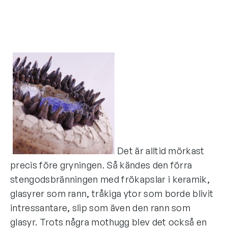
Det är alltid mörkast
precis före gryningen. Så kändes den förra
stengodsbränningen med frökapslar i keramik,
glasyrer som rann, tråkiga ytor som borde blivit
intressantare, slip som även den rann som
glasyr. Trots några mothugg blev det också en