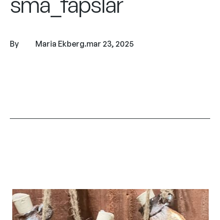
sma_fapslar
By
Maria Ekberg
.
mar 23, 2025