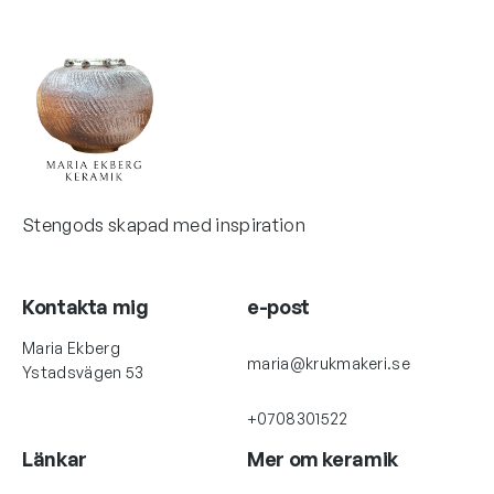
Stengods skapad med inspiration
Kontakta mig
e-post
Maria Ekberg
maria@krukmakeri.se
Ystadsvägen 53
+0708301522
Länkar
Mer om keramik