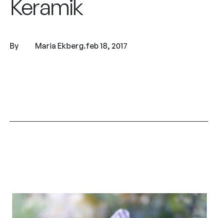
Keramik
By
Maria Ekberg
.
feb 18, 2017