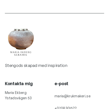
Stengods skapad med inspiration
Kontakta mig
e-post
Maria Ekberg
maria@krukmakeri.se
Ystadsvägen 53
+0708301522