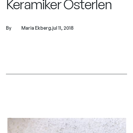
Keramiker Österlen
By
Maria Ekberg
.
jul 11, 2018