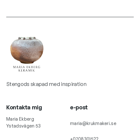
Stengods skapad med inspiration
Kontakta mig
e-post
Maria Ekberg
maria@krukmakeri.se
Ystadsvägen 53
+0708301522