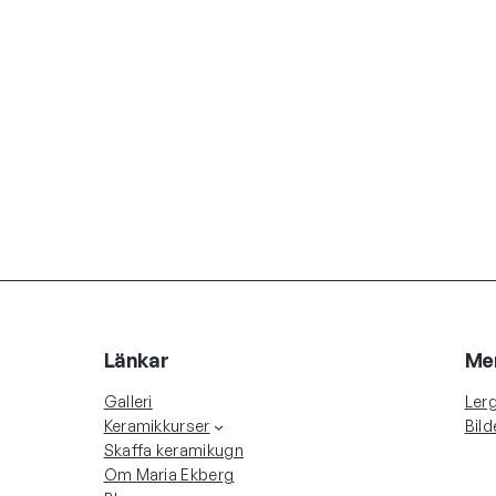
Länkar
Me
Galleri
Lerg
Keramikkurser
Bild
Skaffa keramikugn
Om Maria Ekberg