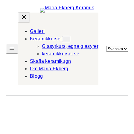
Galleri
Keramikkurser
Glasyrkurs, egna glasyrer
Välj
keramikkurser.se
ett
Skaffa keramikugn
språk
Om Maria Ekberg
Blogg