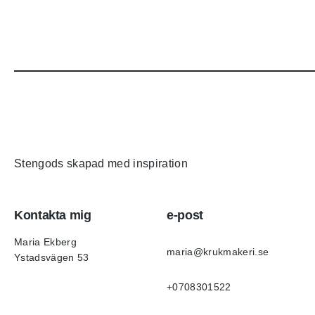
Stengods skapad med inspiration
Kontakta mig
e-post
Maria Ekberg
maria@krukmakeri.se
Ystadsvägen 53
+0708301522