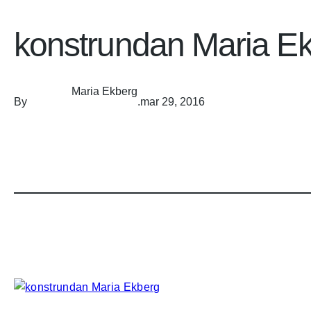
konstrundan Maria E
Maria Ekberg
By
.
mar 29, 2016