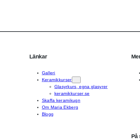
Länkar
Mer
Galleri
Keramikkurser
Glasyrkurs, egna glasyrer
keramikkurser.se
Skaffa keramikugn
Om Maria Ekberg
Blogg
På 