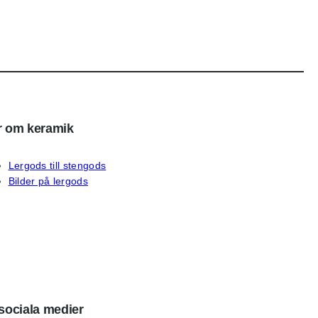
 om keramik
Lergods till stengods
Bilder på lergods
sociala medier