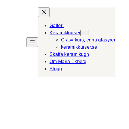
Galleri
Keramikkurser
Glasyrkurs, egna glasyrer
keramikkurser.se
Skaffa keramikugn
Om Maria Ekberg
Blogg