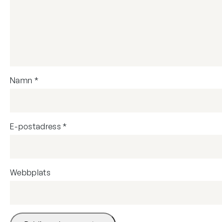
Namn
*
E-postadress
*
Webbplats