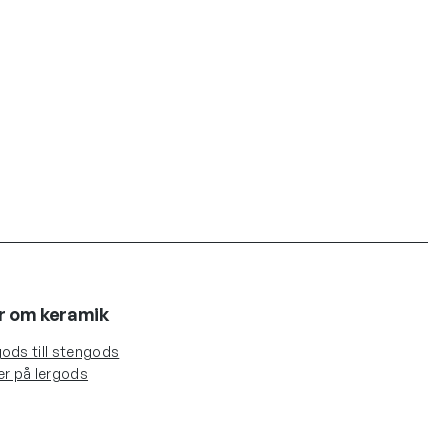
r om keramik
ods till stengods
er på lergods