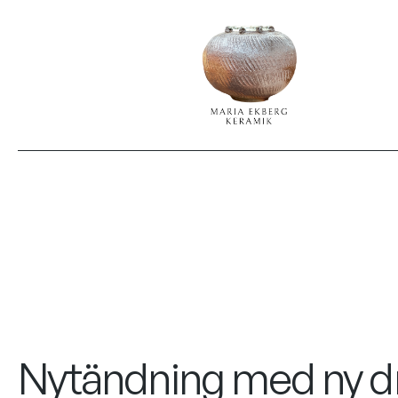
Nytändning med ny dr