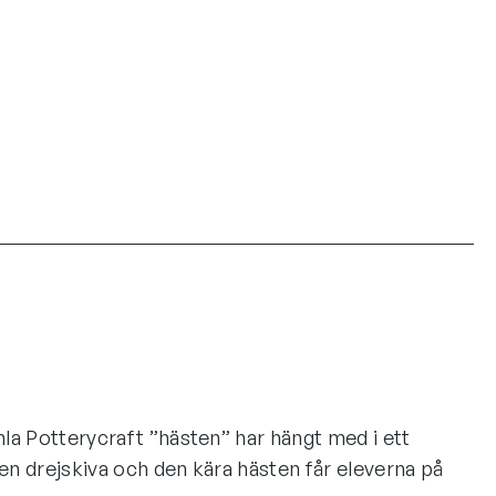
amla Potterycraft ”hästen” har hängt med i ett
 en drejskiva och den kära hästen får eleverna på