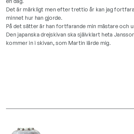
en dag.
Det är märkligt men efter trettio år kan jag fortfa
minnet hur han gjorde.
På det sätter är han fortfarande min mästare och u
Den japanska drejskivan ska självklart heta Jansson
kommer in i skivan, som Martin lärde mig.