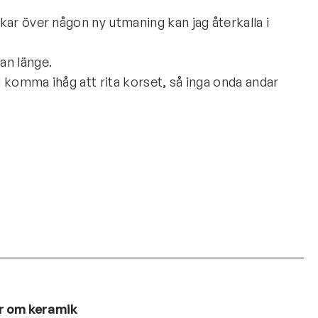
kar över någon ny utmaning kan jag återkalla i
an länge.
d komma ihåg att rita korset, så inga onda andar
r om keramik