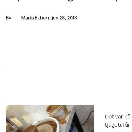
By
Maria Ekberg
.
jan 28, 2013
Det var på 
tjugotal år