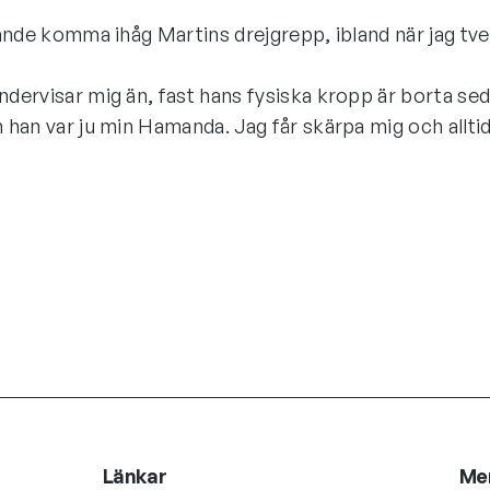
rande komma ihåg Martins drejgrepp, ibland när jag tve
ndervisar mig än, fast hans fysiska kropp är borta sed
 han var ju min Hamanda. Jag får skärpa mig och allti
Länkar
Me