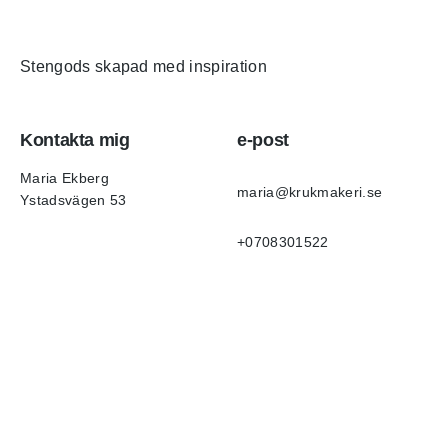
Stengods skapad med inspiration
Kontakta mig
e-post
Maria Ekberg
maria@krukmakeri.se
Ystadsvägen 53
+0708301522