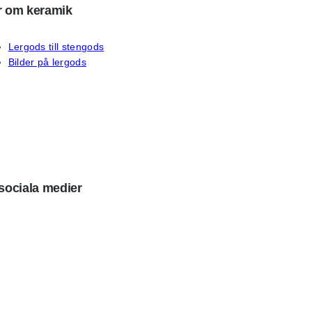
 om keramik
Lergods till stengods
Bilder på lergods
sociala medier
ebook