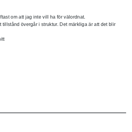
st om att jag inte vill ha för välordnat.
illstånd övergår i struktur. Det märkliga är att det blir
itt