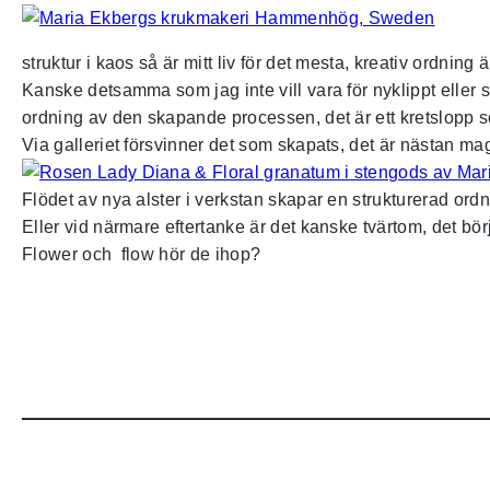
struktur i kaos så är mitt liv för det mesta, kreativ ordnin
Kanske detsamma som jag inte vill vara för nyklippt eller som
ordning av den skapande processen, det är ett kretslopp
Via galleriet försvinner det som skapats, det är nästan ma
Flödet av nya alster i verkstan skapar en strukturerad ordni
Eller vid närmare eftertanke är det kanske tvärtom, det bör
Flower och flow hör de ihop?