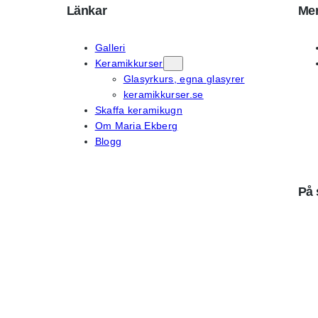
Länkar
Mer
Galleri
Keramikkurser
Glasyrkurs, egna glasyrer
keramikkurser.se
Skaffa keramikugn
Om Maria Ekberg
Blogg
På 
Instagram
Fac