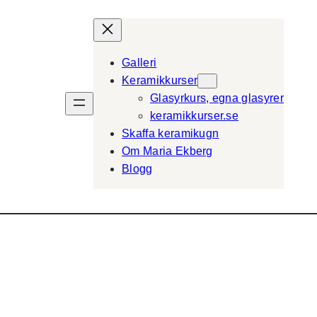
Galleri
Keramikkurser
Glasyrkurs, egna glasyrer
keramikkurser.se
Skaffa keramikugn
Om Maria Ekberg
Blogg