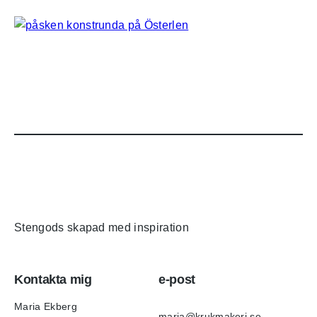
Stengods skapad med inspiration
Kontakta mig
e-post
Maria Ekberg
maria@krukmakeri.se