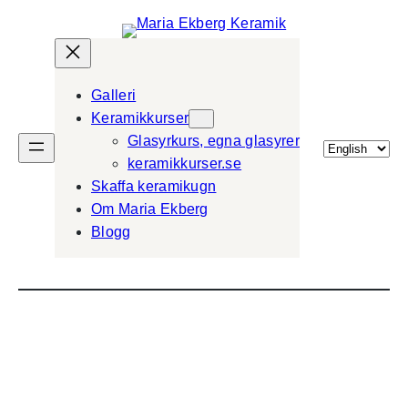
Galleri
Keramikkurser
Glasyrkurs, egna glasyrer
Välj
keramikkurser.se
ett
Skaffa keramikugn
språk
Om Maria Ekberg
Blogg