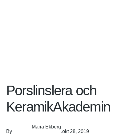
Porslinslera och
KeramikAkademin
Maria Ekberg
By
.
okt 28, 2019