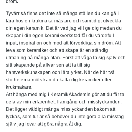
dröm.
Tyvärr så finns det inte så många ställen du kan gå i
lära hos en krukmakarmästare och samtidigt utveckla
din egen keramik. Det är vad jag vill ge dig medan du
skapar i din egen keramikverkstad får du värdefull
input, inspiration och mod att förverkliga sin dröm. Att
leva som keramiker och att skapa är en ständig
utmaning på många plan. Först att våga ta sig själv och
sitt skapande på allvar sen att ta till sig
hantverkskunskapen och lära yrket. När de här två
storheterna möts kan du kalla dig keramiker eller
krukmakare.
Att hänga med mig i KeramikAkademin gör att du får ta
dela av min erfarenhet, framgång och misslyckanden.
Det ligger väldigt många misslyckanden bakom att
lyckas, som tur är så behöver du inte göra alla misstag
själv jag lovar att göra några åt dig.