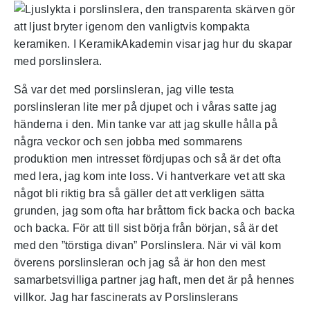
Så var det med porslinsleran, jag ville testa
porslinsleran lite mer på djupet och i våras satte jag
händerna i den. Min tanke var att jag skulle hålla på
några veckor och sen jobba med sommarens
produktion men intresset fördjupas och så är det ofta
med lera, jag kom inte loss. Vi hantverkare vet att ska
något bli riktig bra så gäller det att verkligen sätta
grunden, jag som ofta har bråttom fick backa och backa
och backa. För att till sist börja från början, så är det
med den ”törstiga divan” Porslinslera. När vi väl kom
överens porslinsleran och jag så är hon den mest
samarbetsvilliga partner jag haft, men det är på hennes
villkor. Jag har fascinerats av Porslinslerans