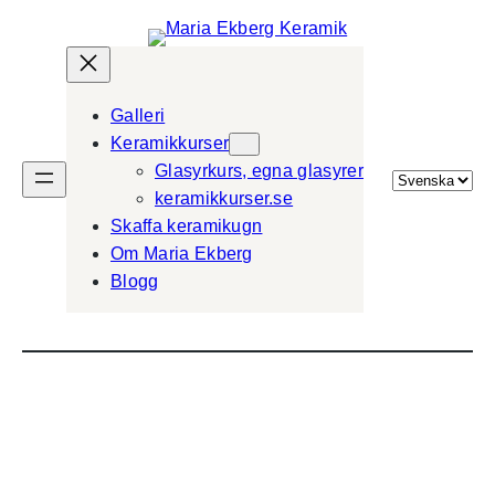
Galleri
Keramikkurser
Glasyrkurs, egna glasyrer
Välj
keramikkurser.se
ett
Skaffa keramikugn
språk
Om Maria Ekberg
Blogg