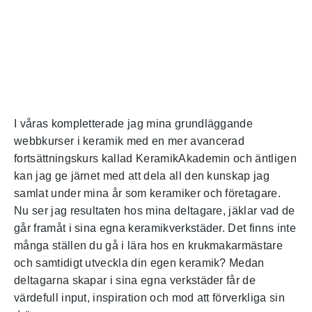
I våras kompletterade jag mina grundläggande
webbkurser i keramik med en mer avancerad
fortsättningskurs kallad KeramikAkademin och äntligen
kan jag ge järnet med att dela all den kunskap jag
samlat under mina år som keramiker och företagare.
Nu ser jag resultaten hos mina deltagare, jäklar vad de
går framåt i sina egna keramikverkstäder. Det finns inte
många ställen du gå i lära hos en krukmakarmästare
och samtidigt utveckla din egen keramik? Medan
deltagarna skapar i sina egna verkstäder får de
värdefull input, inspiration och mod att förverkliga sin