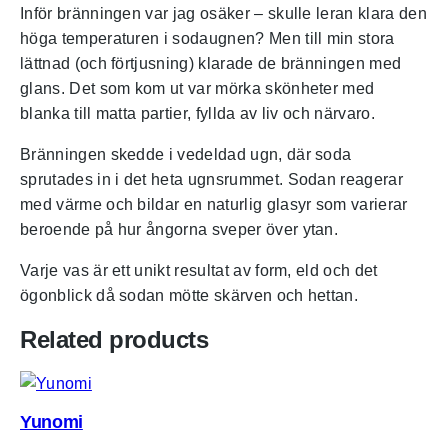
Inför bränningen var jag osäker – skulle leran klara den
höga temperaturen i sodaugnen? Men till min stora
lättnad (och förtjusning) klarade de bränningen med
glans. Det som kom ut var mörka skönheter med
blanka till matta partier, fyllda av liv och närvaro.
Bränningen skedde i vedeldad ugn, där soda
sprutades in i det heta ugnsrummet. Sodan reagerar
med värme och bildar en naturlig glasyr som varierar
beroende på hur ångorna sveper över ytan.
Varje vas är ett unikt resultat av form, eld och det
ögonblick då sodan mötte skärven och hettan.
Related products
Yunomi