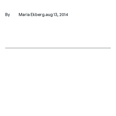
By
Maria Ekberg
.
aug 13, 2014