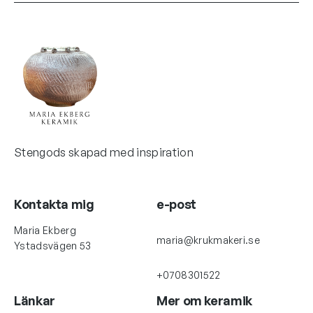
Stengods skapad med inspiration
Kontakta mig
e-post
Maria Ekberg
maria@krukmakeri.se
Ystadsvägen 53
+0708301522
Länkar
Mer om keramik