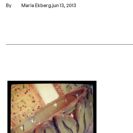
By
Maria Ekberg
.
jun 13, 2013