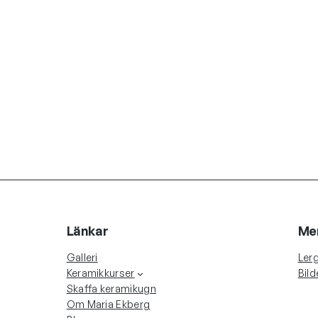
Länkar
Me
Galleri
Lerg
Keramikkurser
Bild
Skaffa keramikugn
Om Maria Ekberg