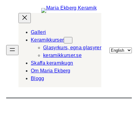
Galleri
Keramikkurser
Glasyrkurs, egna glasyrer
Välj
keramikkurser.se
ett
Skaffa keramikugn
språk
Om Maria Ekberg
Blogg