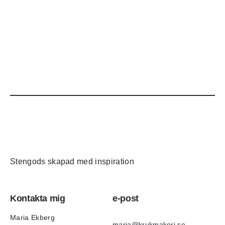
Stengods skapad med inspiration
Kontakta mig
e-post
Maria Ekberg
maria@krukmakeri.se