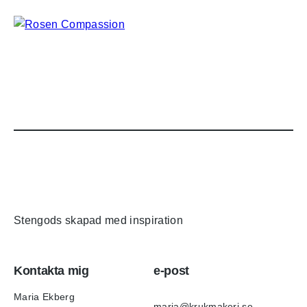
Stengods skapad med inspiration
Kontakta mig
e-post
Maria Ekberg
maria@krukmakeri.se