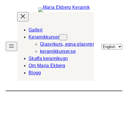
Galleri
Keramikkurser
Glasyrkurs, egna glasyrer
Välj
keramikkurser.se
ett
Skaffa keramikugn
språk
Om Maria Ekberg
Blogg