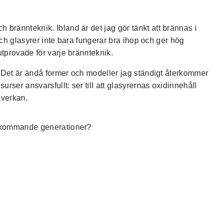
brännteknik. Ibland är det jag gör tänkt att brännas i
och glasyrer inte bara fungerar bra ihop och ger hög
tprovade för varje brännteknik.
e. Det är ändå former och modeller jag ständigt återkommer
rser ansvarsfullt: ser till att glasyrernas oxidinnehåll
åverkan.
 i kommande generationer?