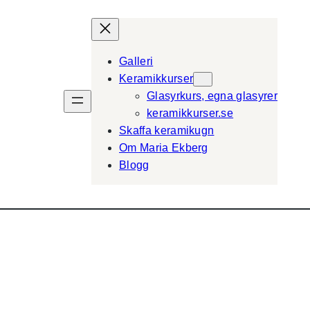
Galleri
Keramikkurser
Glasyrkurs, egna glasyrer
keramikkurser.se
Skaffa keramikugn
Om Maria Ekberg
Blogg