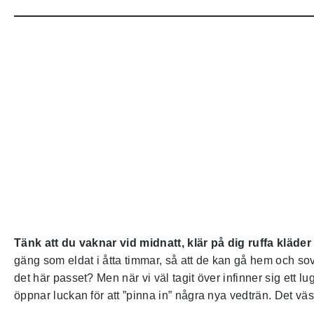
Tänk att du vaknar vid midnatt, klär på dig ruffa kläde
gäng som eldat i åtta timmar, så att de kan gå hem och sova
det här passet? Men när vi väl tagit över infinner sig ett 
öppnar luckan för att ”pinna in” några nya vedträn. Det väsa