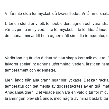
Vi får inte elda för mycket, då kvävs flödet. Vi får inte s
Efter en stund är vi ett, tempot, elden, ugnen och varandra
vänta, pinna in ny ved, inte för mycket, inte för lite, tålmo
det måna timmar till hela ugnen nått sin fulla temperatur, 
Vedbränning är vårt äldsta sätt att skapa keramik av lera.
faktorer spelar in: ugnens utformning, veden, årstiden, t
temperament och egenheter.
Men långt ifrån alla bränningar blir lyckade. Det kan räcka
temperatur och det mesta av godset täcktes av en grå, matt 
Anagamaugnen. Det visade sig vara en väldig tur för mig, 
bränningen blev strålande, med några av mina bästa bitar hi