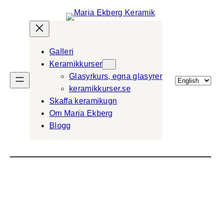
Galleri
Keramikkurser
Glasyrkurs, egna glasyrer
Välj
keramikkurser.se
ett
Skaffa keramikugn
språk
Om Maria Ekberg
Blogg