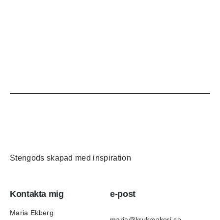
Stengods skapad med inspiration
Kontakta mig
e-post
Maria Ekberg
maria@krukmakeri.se