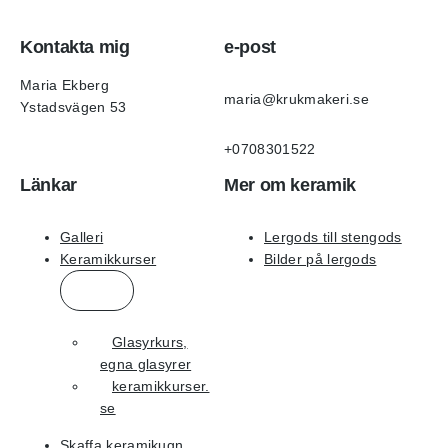
Kontakta mig
e-post
Maria Ekberg
maria@krukmakeri.se
Ystadsvägen 53
+0708301522
Länkar
Mer om keramik
Galleri
Lergods till stengods
Keramikkurser
Bilder på lergods
Glasyrkurs,
egna glasyrer
keramikkurser.
se
Skaffa keramikugn