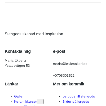
Stengods skapad med inspiration
Kontakta mig
e-post
Maria Ekberg
maria@krukmakeri.se
Ystadsvägen 53
+0708301522
Länkar
Mer om keramik
Galleri
Lergods till stengods
Keramikkurser
Bilder på lergods