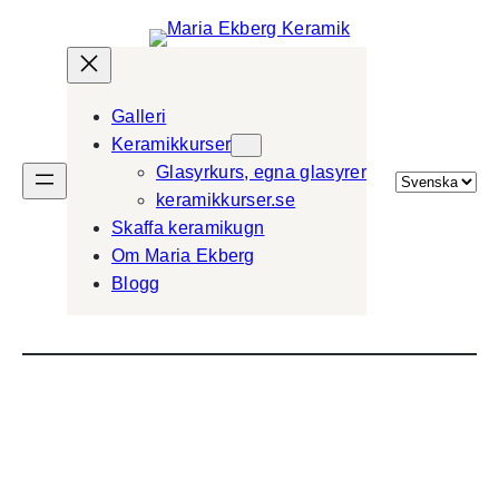
Galleri
Keramikkurser
Glasyrkurs, egna glasyrer
Välj
keramikkurser.se
ett
Skaffa keramikugn
språk
Om Maria Ekberg
Blogg