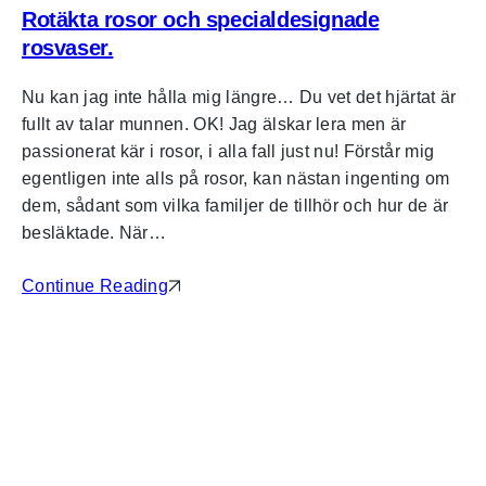
Rotäkta rosor och specialdesignade
rosvaser.
Nu kan jag inte hålla mig längre… Du vet det hjärtat är
fullt av talar munnen. OK! Jag älskar lera men är
passionerat kär i rosor, i alla fall just nu! Förstår mig
egentligen inte alls på rosor, kan nästan ingenting om
dem, sådant som vilka familjer de tillhör och hur de är
besläktade. När…
Continue Reading