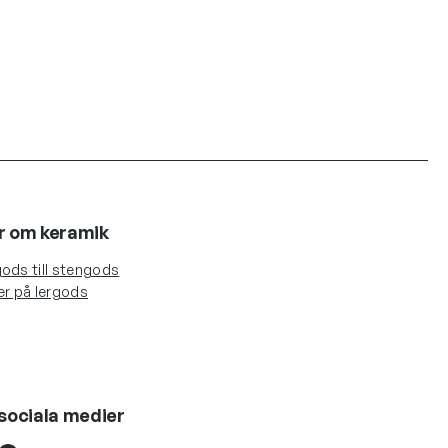
r om keramik
ods till stengods
er på lergods
sociala medier